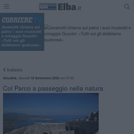
Jovanotti chiama sul
palco i suoi musicisti
e omaggia Guccini:
«Tutti noi gli
dobbiamo qualcosa»
Indietro
,
Giovedì
ore 07:00
Attualità
18 Settembre 2025
Col Parco a passeggio nella natura