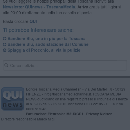
Se vuoi leggere le notizie principali della Toscana iscriviti alla
Newsletter QUInews - ToscanaMedia.
Arriva gratis tutti i giorni
alle 20:00 direttamente nella tua casella di posta.
Basta cliccare
QUI
Ti potrebbe interessare anche:
Bandiere Blu, una in più per la Toscana
Bandiere Blu, soddisfazione dal Comune
Spiaggia di Procchio, al via le pulizie
Editore Toscana Media Channel srl - Via Dei Martelli, 8 - 50129
FIRENZE - info@toscanamediachannel.it. TOSCANA MEDIA
NEWS quotidiano on line registrato presso il Tribunale di Firenze
al n. 5935 del 27.09.2013. Iscrizione ROC 22105 - C.F. e P.Iva
0620787048
Fatturazione Elettronica M5UXCR1 |
Privacy Nielsen
Direttore responsabile Marco Migli