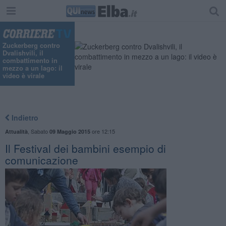
Zuckerberg contro
Dvalishvili, il
combattimento in
mezzo a un lago: il
video è virale
Indietro
,
Sabato
ore 12:15
Attualità
09 Maggio 2015
Il Festival dei bambini esempio di
comunicazione