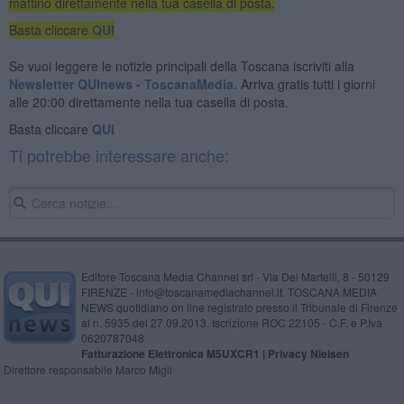
mattino direttamente nella tua casella di posta.
Basta cliccare
QUI
Se vuoi leggere le notizie principali della Toscana iscriviti alla
Newsletter QUInews - ToscanaMedia.
Arriva gratis tutti i giorni
alle 20:00 direttamente nella tua casella di posta.
Basta cliccare
QUI
Ti potrebbe interessare anche:
Editore Toscana Media Channel srl - Via Dei Martelli, 8 - 50129
FIRENZE - info@toscanamediachannel.it. TOSCANA MEDIA
NEWS quotidiano on line registrato presso il Tribunale di Firenze
al n. 5935 del 27.09.2013. Iscrizione ROC 22105 - C.F. e P.Iva
0620787048
Fatturazione Elettronica M5UXCR1 |
Privacy Nielsen
Direttore responsabile Marco Migli