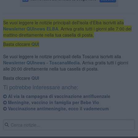
Se vuoi leggere le notizie principali dell'isola d'Elba iscriviti alla
Newsletter QUInews ELBA.
Arriva gratis tutti i giorni alle 7:00 del
mattino direttamente nella tua casella di posta.
Basta cliccare
QUI
Se vuoi leggere le notizie principali della Toscana iscriviti alla
Newsletter QUInews - ToscanaMedia.
Arriva gratis tutti i giorni
alle 20:00 direttamente nella tua casella di posta.
Basta cliccare
QUI
Ti potrebbe interessare anche:
Al via la campagna di vaccinazione antifluenzale
Meningite, vaccino in famiglia per Bebe Vio
Vaccinazione antimeningite, ecco il vademecum