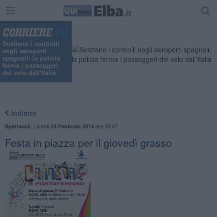
Scattano i controlli
negli aeroporti
spagnoli: la polizia
ferma i passeggeri
del volo dall'Italia
Indietro
,
Lunedì
ore 18:07
Spettacoli
24 Febbraio 2014
Festa in piazza per il giovedì grasso