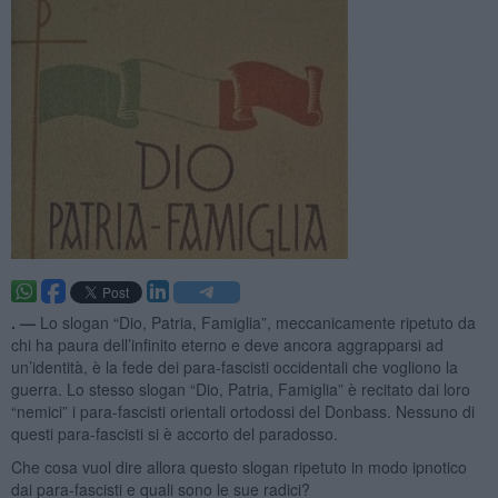
. —
Lo slogan “Dio, Patria, Famiglia”, meccanicamente ripetuto da
chi ha paura dell’infinito eterno e deve ancora aggrapparsi ad
un’identità, è la fede dei para-fascisti occidentali che vogliono la
guerra. Lo stesso slogan “Dio, Patria, Famiglia” è recitato dai loro
“nemici” i para-fascisti orientali ortodossi del Donbass. Nessuno di
questi para-fascisti si è accorto del paradosso.
Che cosa vuol dire allora questo slogan ripetuto in modo ipnotico
dai para-fascisti e quali sono le sue radici?