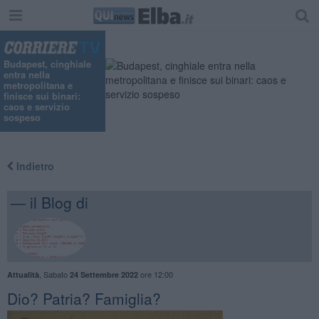
Budapest, cinghiale
entra nella
metropolitana e
finisce sui binari:
caos e servizio
sospeso
Indietro
— il Blog di
,
Sabato
ore 12:00
Attualità
24 Settembre 2022
​Dio? Patria? Famiglia?