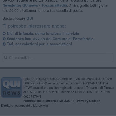
Newsletter QUInews - ToscanaMedia.
Arriva gratis tutti i giorni
alle 20:00 direttamente nella tua casella di posta.
Basta cliccare
QUI
Ti potrebbe interessare anche:
Nidi di infanzia, come funziona il servizio
Scadenza Imu, avviso del Comune di Portoferraio
Tari, agevolazioni per le associazioni
Editore Toscana Media Channel srl - Via Dei Martelli, 8 - 50129
FIRENZE - info@toscanamediachannel.it. TOSCANA MEDIA
NEWS quotidiano on line registrato presso il Tribunale di Firenze
al n. 5935 del 27.09.2013. Iscrizione ROC 22105 - C.F. e P.Iva
0620787048
Fatturazione Elettronica M5UXCR1 |
Privacy Nielsen
Direttore responsabile Marco Migli