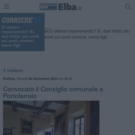
Ci stiamo
impoverendo? Sì,
due indizi: più soldi
sui conti correnti,
meno figli
Indietro
,
Venerdì
ore 06:30
Politica
09 Settembre 2022
Convocato il Consiglio comunale a
Portoferraio