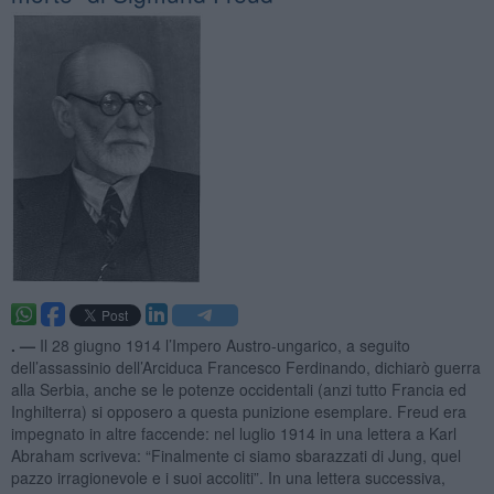
. —
Il 28 giugno 1914 l’Impero Austro-ungarico, a seguito
dell’assassinio dell’Arciduca Francesco Ferdinando, dichiarò guerra
alla Serbia, anche se le potenze occidentali (anzi tutto Francia ed
Inghilterra) si opposero a questa punizione esemplare. Freud era
impegnato in altre faccende: nel luglio 1914 in una lettera a Karl
Abraham scriveva: “Finalmente ci siamo sbarazzati di Jung, quel
pazzo irragionevole e i suoi accoliti”. In una lettera successiva,