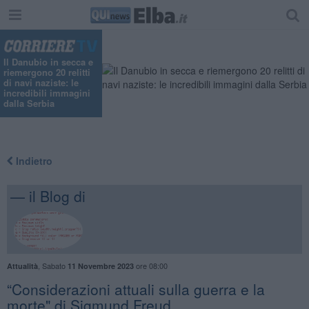
Il Danubio in secca e
riemergono 20 relitti
di navi naziste: le
incredibili immagini
dalla Serbia
Indietro
— il Blog di
,
Sabato
ore 08:00
Attualità
11 Novembre 2023
​“Considerazioni attuali sulla guerra e la
morte" di Sigmund Freud