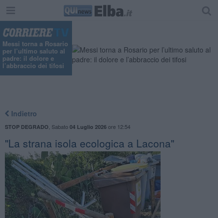
Messi torna a Rosario
per l’ultimo saluto al
padre: il dolore e
l’abbraccio dei tifosi
Indietro
,
Sabato
ore 12:54
STOP DEGRADO
04 Luglio 2026
"La strana isola ecologica a Lacona"