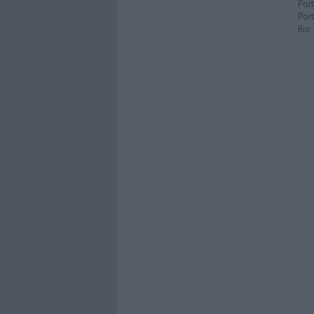
Por
Port
Rio