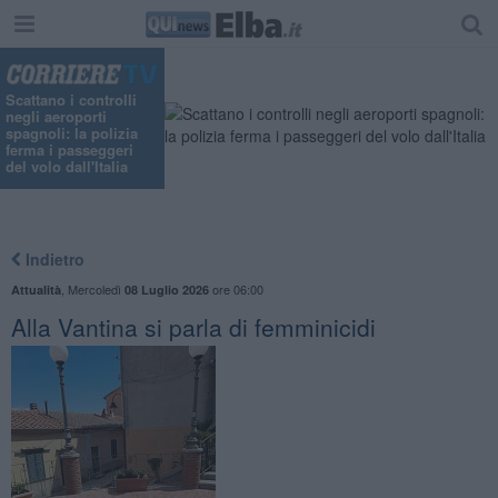
Scattano i controlli
negli aeroporti
spagnoli: la polizia
ferma i passeggeri
del volo dall'Italia
Indietro
,
Mercoledì
ore 06:00
Attualità
08 Luglio 2026
Alla Vantina si parla di femminicidi