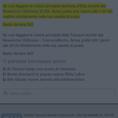
Se vuoi leggere le notizie principali dell'isola d'Elba iscriviti alla
Newsletter QUInews ELBA.
Arriva gratis tutti i giorni alle 7:00 del
mattino direttamente nella tua casella di posta.
Basta cliccare
QUI
Se vuoi leggere le notizie principali della Toscana iscriviti alla
Newsletter QUInews - ToscanaMedia.
Arriva gratis tutti i giorni
alle 20:00 direttamente nella tua casella di posta.
Basta cliccare
QUI
Ti potrebbe interessare anche:
Al Tennis Camp una storia di rinascita
Storie itineranti in piazza ospita Willy Labor
Alle Ghiaie nuove attività alla bibliotechina
Editore Toscana Media Channel srl - Via Dei Martelli, 8 - 50129