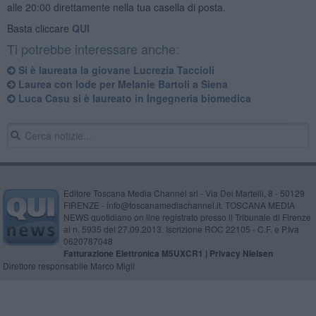
alle 20:00 direttamente nella tua casella di posta.
Basta cliccare
QUI
Ti potrebbe interessare anche:
Si è laureata la giovane Lucrezia Taccioli
Laurea con lode per Melanie Bartoli a Siena
Luca Casu si è laureato in Ingegneria biomedica
Editore Toscana Media Channel srl - Via Dei Martelli, 8 - 50129
FIRENZE - info@toscanamediachannel.it. TOSCANA MEDIA
NEWS quotidiano on line registrato presso il Tribunale di Firenze
al n. 5935 del 27.09.2013. Iscrizione ROC 22105 - C.F. e P.Iva
0620787048
Fatturazione Elettronica M5UXCR1 |
Privacy Nielsen
Direttore responsabile Marco Migli
Powered by
Aperion.it