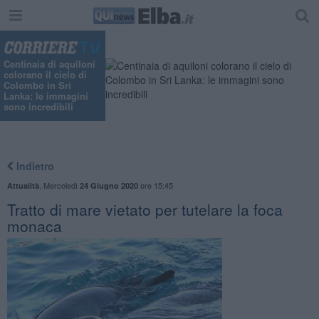
"
Centinaia di aquiloni
colorano il cielo di
Colombo in Sri
Lanka: le immagini
sono incredibili
Indietro
,
Mercoledì
ore 15:45
Attualità
24 Giugno 2020
Tratto di mare vietato per tutelare la foca
monaca