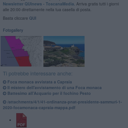
Newsletter QUInews - ToscanaMedia.
Arriva gratis tutti i giorni
alle 20:00 direttamente nella tua casella di posta.
Basta cliccare
QUI
Fotogallery
Ti potrebbe interessare anche:
Foca monaca avvistata a Capraia
Il mistero dell'avvistamento di una Foca monaca
Battesimo all'Acquario per il fochino Pesto
/attachments/4/1/41-ordinanza-pnat-presidente-sammuri-1-
2020-focamonaca-capraia-mappa.pdf